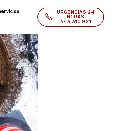
Servicios
URGENCIAS 24
HORAS
643 310 821