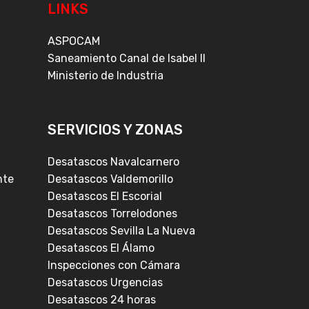
LINKS
.com
ASPOCAM
Saneamiento Canal de Isabel II
Ministerio de Industria
SERVICIOS Y ZONAS
Desatascos Navalcarnero
nte
Desatascos Valdemorillo
Desatascos El Escorial
Desatascos Torrelodones
Desatascos Sevilla La Nueva
Desatascos El Álamo
Inspecciones con Cámara
Desatascos Urgencias
Desatascos 24 horas