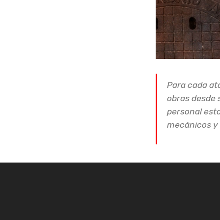
Para cada a
obras desde s
personal est
mecánicos y