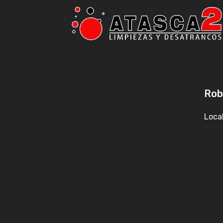
Rob
Local