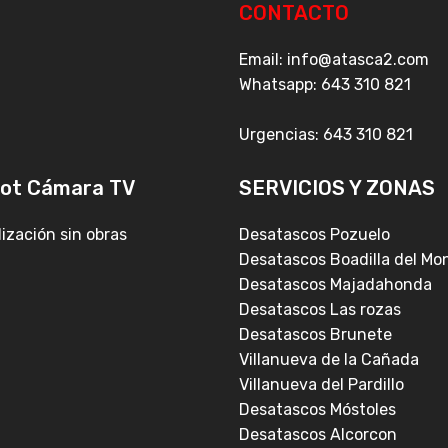
CONTACTO
Email: info@atasca2
Whatsapp:
643 310 821
Urgencias:
643 310 821
ot Cámara TV
SERVICIOS Y ZONAS
ización sin obras
Desatascos Pozuelo
Desatascos Boadilla del Mo
Desatascos Majadahonda
Desatascos Las rozas
Desatascos Brunete
Villanueva de la Cañada
Villanueva del Pardillo
Desatascos Móstoles
Desatascos Alcorcon