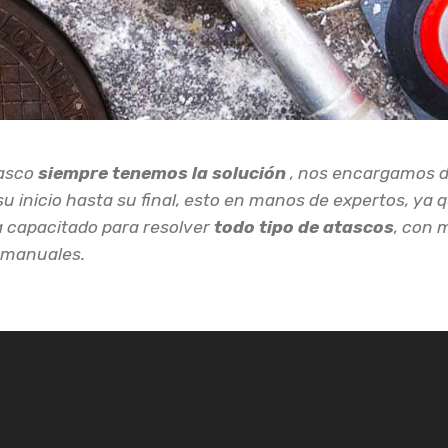
tasco
siempre tenemos la solución
, nos encargamos d
u inicio hasta su final, esto en manos de expertos, ya 
a capacitado para resolver
todo tipo de atascos
, con 
 manuales.