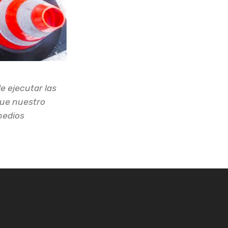
e ejecutar las
que nuestro
medios