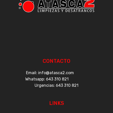
CONTACTO
Email: info@atasca2.com
Whatsapp:
643 310 821
Urgencias:
643 310 821
LINKS